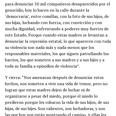
para denunciar 30 mil compañeros desaparecidos por el
genocidio, hoy lo hacen en la calle durante la
‘democracia’, entre comillas, con la foto de sus hijos, de
sus hijas, luchando con fuerza, con convicción y con
mucha dignidad, enfrentando a poderes muy fuertes de
este Estado. Porque cuando estas madres se levantan a
denunciar la represión estatal, lo que aparecen con toda
su violencia son nada más y nada menos que los
responsables materiales, los que siguen patrullando los
barrios, los que someten a sus madres y a sus hijes y a
toda su familia a episodios de violencia”.
Y cierra: “Nos amenazan después de denunciar estos
hechos, nos someten a vivir una vida de temor, pero no
logran que estas madres dejen de luchar ni de
organizarse a pesar del miedo, porque el miedo lo
perdieron porque les robaron la vida de sus hijos, de sus
hijas, de sus hijes. Son valientes, son luchadoras, y son
las que hoy nos están mostrando el camino. A ellas les