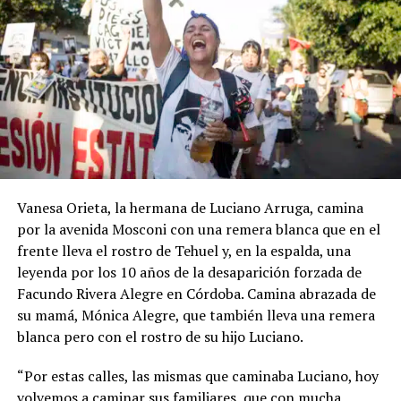
Vanesa Orieta, la hermana de Luciano Arruga, camina
por la avenida Mosconi con una remera blanca que en el
frente lleva el rostro de Tehuel y, en la espalda, una
leyenda por los 10 años de la desaparición forzada de
Facundo Rivera Alegre en Córdoba. Camina abrazada de
su mamá, Mónica Alegre, que también lleva una remera
blanca pero con el rostro de su hijo Luciano.
“Por estas calles, las mismas que caminaba Luciano, hoy
volvemos a caminar sus familiares, que con mucha