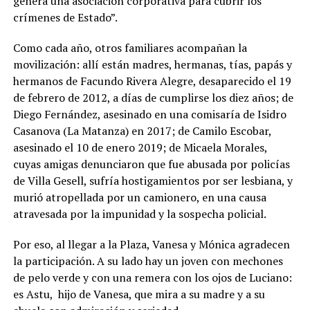
genera una asociación corporativa para cubrir los
crímenes de Estado”.
Como cada año, otros familiares acompañan la
movilización: allí están madres, hermanas, tías, papás y
hermanos de Facundo Rivera Alegre, desaparecido el 19
de febrero de 2012, a días de cumplirse los diez años; de
Diego Fernández, asesinado en una comisaría de Isidro
Casanova (La Matanza) en 2017; de Camilo Escobar,
asesinado el 10 de enero 2019; de Micaela Morales,
cuyas amigas denunciaron que fue abusada por policías
de Villa Gesell, sufría hostigamientos por ser lesbiana, y
murió atropellada por un camionero, en una causa
atravesada por la impunidad y la sospecha policial.
Por eso, al llegar a la Plaza, Vanesa y Mónica agradecen
la participación. A su lado hay un joven con mechones
de pelo verde y con una remera con los ojos de Luciano:
es Astu, hijo de Vanesa, que mira a su madre y a su