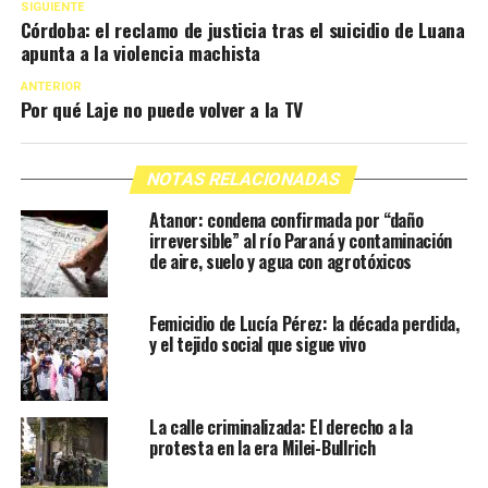
SIGUIENTE
Córdoba: el reclamo de justicia tras el suicidio de Luana
apunta a la violencia machista
ANTERIOR
Por qué Laje no puede volver a la TV
NOTAS RELACIONADAS
Atanor: condena confirmada por “daño
irreversible” al río Paraná y contaminación
de aire, suelo y agua con agrotóxicos
Femicidio de Lucía Pérez: la década perdida,
y el tejido social que sigue vivo
La calle criminalizada: El derecho a la
protesta en la era Milei-Bullrich