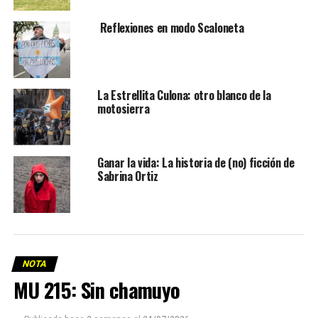
Reflexiones en modo Scaloneta
La Estrellita Culona: otro blanco de la
motosierra
Ganar la vida: La historia de (no) ficción de
Sabrina Ortiz
NOTA
MU 215: Sin chamuyo