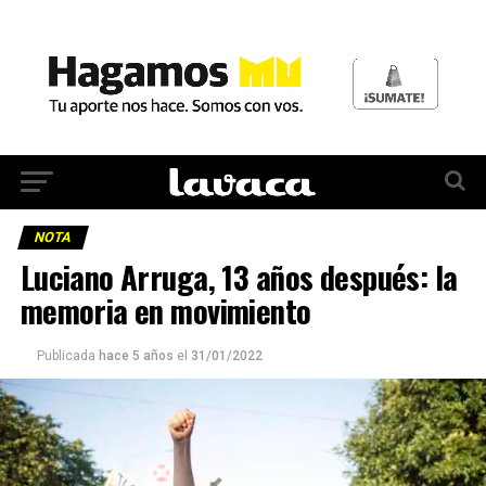
NOTA
Luciano Arruga, 13 años después: la
memoria en movimiento
Publicada
hace 5 años
el
31/01/2022