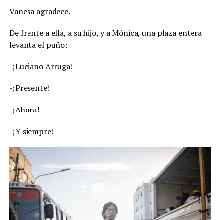
Vanesa agradece.
De frente a ella, a su hijo, y a Mónica, una plaza entera
levanta el puño:
-¡Luciano Arruga!
-¡Presente!
-¡Ahora!
-¡Y siempre!