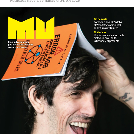
Publicada
hace 2 semanas
el
24/07/2026