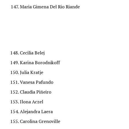
Maria Gimena Del Rio Riande
Cecilia Belej
Karina Borodnikoff
Julia Kratje
Vanesa Pafundo
Claudia Piñeiro
Ilona Aczel
Alejandra Laera
Carolina Grenoville