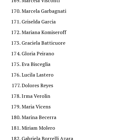
Marcela Visconti
Marcela Garbagnati
Griselda Garcia
Mariana Komiseroff
Graciela Batticuore
Gloria Peirano
Eva Bisceglia
Lucila Lastero
Dolores Reyes
Irma Verolin
Maria Vicens
Marina Becerra
Miriam Molero
Gabriela Borrelli Azara