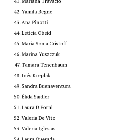
Mariana Travacio
Yamila Begne
Ana Pinotti
Leticia Obeid
Maria Sonia Cristoff
Marina Yuszczuk
Tamara Tenenbaum
Inés Kreplak
Sandra Buenaventura
Élida Saidler
Laura D Forni
Valeria De Vito
Valeria Iglesias
Laura Quesada