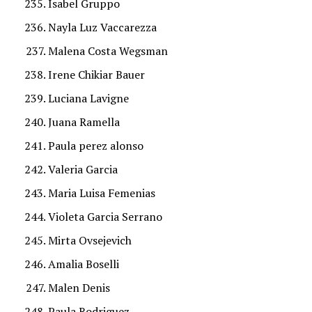
Isabel Gruppo
Nayla Luz Vaccarezza
Malena Costa Wegsman
Irene Chikiar Bauer
Luciana Lavigne
Juana Ramella
Paula perez alonso
Valeria Garcia
Maria Luisa Femenias
Violeta Garcia Serrano
Mirta Ovsejevich
Amalia Boselli
Malen Denis
Paula Rodriguez