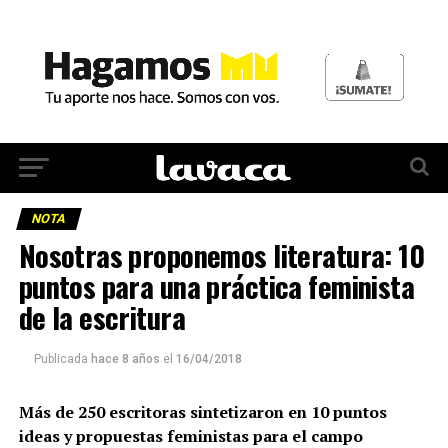
NOTA
Nosotras proponemos literatura: 10
puntos para una práctica feminista
de la escritura
Publicada
hace 8 años
el
16/04/2018
Más de 250 escritoras sintetizaron en 10 puntos
ideas y propuestas feministas para el campo