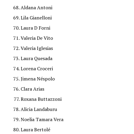
Aldana Antoni
Lila Gianelloni
Laura D Forni
Valeria De Vito
Valeria Iglesias
Laura Quesada
Lorena Croceri
Jimena Néspolo
Clara Arias
Roxana Buttazzoni
Alicia Landaburu
Noelia Tamara Vera
Laura Bertolé