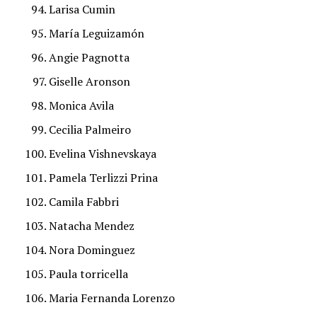
Larisa Cumin
María Leguizamón
Angie Pagnotta
Giselle Aronson
Monica Avila
Cecilia Palmeiro
Evelina Vishnevskaya
Pamela Terlizzi Prina
Camila Fabbri
Natacha Mendez
Nora Dominguez
Paula torricella
Maria Fernanda Lorenzo