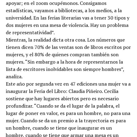
apoyar; en el zoom ocupémonos. Consigamos
estadísticas, vayamos a bibliotecas, a los medios, a la
universidad. En las ferias literarias vas a tener 30 tipos y
dos mujeres en una mesa de violencia. Hay un problema
de representatividad”.
Mientras, la realidad dicta otra cosa. Los números que
tienen dicen 70% de las ventas son de libros escritos por
mujeres, y el 80% de quienes compran también son
mujeres. “Sin embargo a la hora de representarnos la
lista de escritores inolvidables son siempre hombres”,
analiza.
Este año por segunda vez en 47 ediciones una mujer va a
inaugurar la Feria del Libro: Claudia Piñeiro. Cecilia
sostiene que hay lugares abiertos pero es necesario
profundizar. “Cuando se da el lugar de la palabra, el
lugar de poner en valor, es para un hombre, no para una
mujer. Cuando se da un premio a la trayectoria es para
un hombre, cuando se tiene que inaugurar es un
hombre, cuando se tiene que armar una mesa es un