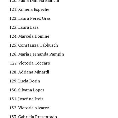
Paula Daniela Bianchi
Ximena Espeche
Laura Perez Gras
Laura Lara
Marcela Domine
Constanza Tabbusch
Maria Fernanda Pampin
Victoria Coccaro
Adriana Minardi
Lucia Dorin
Silvana Lopez
Josefina Itoiz
Victoria Alvarez
Gabriela Presentado