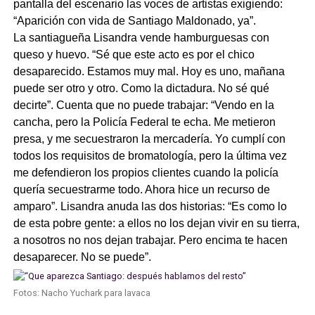
pantalla del escenario las voces de artistas exigiendo:
“Aparición con vida de Santiago Maldonado, ya”.
La santiagueña Lisandra vende hamburguesas con
queso y huevo. “Sé que este acto es por el chico
desaparecido. Estamos muy mal. Hoy es uno, mañana
puede ser otro y otro. Como la dictadura. No sé qué
decirte”. Cuenta que no puede trabajar: “Vendo en la
cancha, pero la Policía Federal te echa. Me metieron
presa, y me secuestraron la mercadería. Yo cumplí con
todos los requisitos de bromatología, pero la última vez
me defendieron los propios clientes cuando la policía
quería secuestrarme todo. Ahora hice un recurso de
amparo”. Lisandra anuda las dos historias: “Es como lo
de esta pobre gente: a ellos no los dejan vivir en su tierra,
a nosotros no nos dejan trabajar. Pero encima te hacen
desaparecer. No se puede”.
Fotos: Nacho Yuchark para lavaca