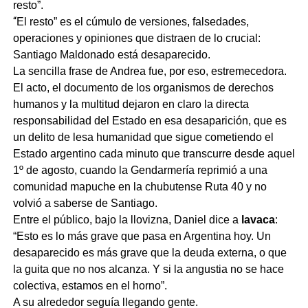
resto”.
“
El resto” es el cúmulo de versiones, falsedades,
operaciones y opiniones que distraen de lo crucial:
Santiago Maldonado está desaparecido.
La sencilla frase de Andrea fue, por eso, estremecedora.
El acto, el documento de los organismos de derechos
humanos y la multitud dejaron en claro la directa
responsabilidad del Estado en esa desaparición, que es
un delito de lesa humanidad que sigue cometiendo el
Estado argentino cada minuto que transcurre desde aquel
1º de agosto, cuando la Gendarmería reprimió a una
comunidad mapuche en la chubutense Ruta 40 y no
volvió a saberse de Santiago.
Entre el público, bajo la llovizna, Daniel dice a
lavaca
:
“Esto es lo más grave que pasa en Argentina hoy. Un
desaparecido es más grave que la deuda externa, o que
la guita que no nos alcanza. Y si la angustia no se hace
colectiva, estamos en el horno”.
A su alrededor seguía llegando gente.