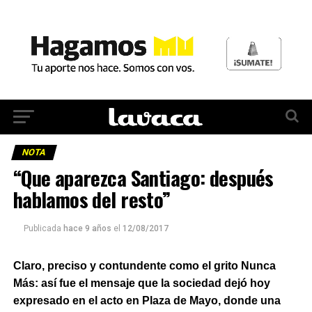
NOTA
“Que aparezca Santiago: después
hablamos del resto”
Publicada
hace 9 años
el
12/08/2017
Claro, preciso y contundente como el grito Nunca
Más: así fue el mensaje que la sociedad dejó hoy
expresado en el acto en Plaza de Mayo, donde una