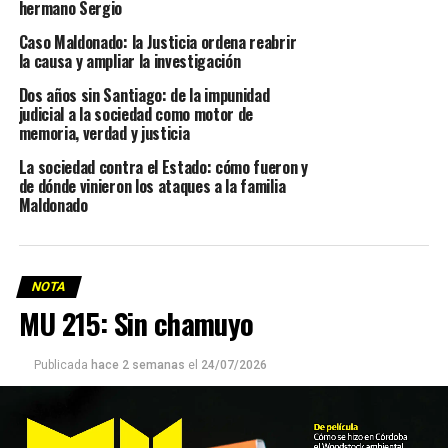
hermano Sergio
Caso Maldonado: la Justicia ordena reabrir
la causa y ampliar la investigación
Dos años sin Santiago: de la impunidad
judicial a la sociedad como motor de
memoria, verdad y justicia
La sociedad contra el Estado: cómo fueron y
de dónde vinieron los ataques a la familia
Maldonado
NOTA
MU 215: Sin chamuyo
Publicada
hace 2 semanas
el
24/07/2026