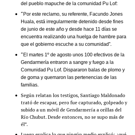
del pueblo mapuche de la comunidad Pu Lof:
“
Por este reclamo, su referente, Facundo Jones
Huala, está irregularmente detenido desde fines
de junio de este año y desde hace 11 días se
encuentra realizando una huelga de hambre para
que el gobierno escuche a su comunidad”.
“
El martes 1º de agosto unos 100 efectivos de la
Gendarmería entraron a sangre y fuego a la
Comunidad Pu Lof. Dispararon balas de plomo y
de goma y quemaron las pertenencias de las
familias.
Según relatan los testigos, Santiago Maldonado
trató de escapar, pero fue capturado, golpeado y
subido a un móvil de Gendarmería a orillas del
Río Chubut. Desde entonces, no se supo más de
él”.
Luego explica lo que ningún medio explicó: ¿qué