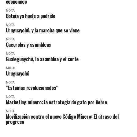
económico
NOTA
Botnia ya huele a podrido
NOTA
Uruguaychú, y la marcha que se viene
NOTA
Cacerolas y asambleas
NOTA
Gualeguaychú, la asamblea y el corte
MU08
Uruguaychú
NOTA
“Estamos revolucionados”
NOTA
Marketing minero: la estrategia de gato por liebre
NOTA
Movilización contra el nuevo Código Minero: El atraso del
progreso