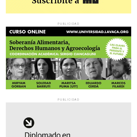
PUBLICIDAD
PUBLICIDAD