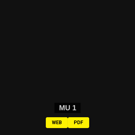
MU 1
WEB
PDF