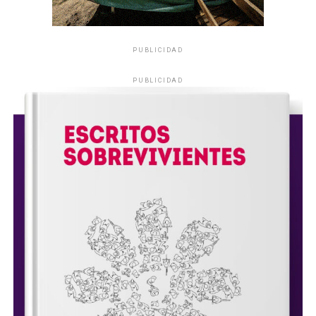
PUBLICIDAD
PUBLICIDAD