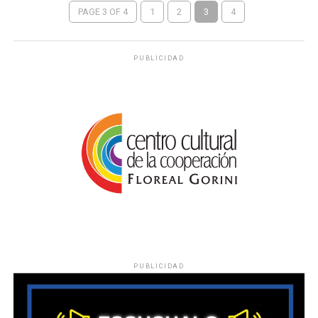
PAGE 3 OF 4
1
2
3
4
PUBLICIDAD
PUBLICIDAD