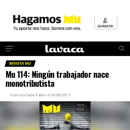
REVISTA MU
Mu 114: Ningún trabajador nace
monotributista
Publicada
hace 9 años
el
09/08/2017