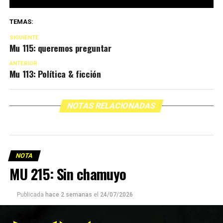
TEMAS:
SIGUIENTE
Mu 115: queremos preguntar
ANTERIOR
Mu 113: Política & ficción
NOTAS RELACIONADAS
NOTA
MU 215: Sin chamuyo
Publicada
hace 2 semanas
el
24/07/2026