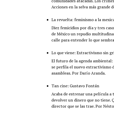
comunidades atacadas. Los crímenes
Acciones en la selva más grande 
La revuelta: feminismo a la mexic
Diez femicidios por día y tres cas
de México un repudio multitudinar
calle para entender lo que sembrar
Lo que viene: Extractivismo sin gr
El futuro de la agenda ambiental:
se perfila el nuevo extractivismo 
asambleas. Por Darío Aranda.
Tan cine: Gustavo Fontán
Acaba de estrenar una película a 
devolver un dinero que no tiene. Q
director que se las trae. Por Nést