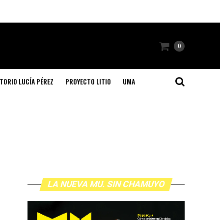
0
TORIO LUCÍA PÉREZ
PROYECTO LITIO
UMA
LA NUEVA MU. SIN CHAMUYO