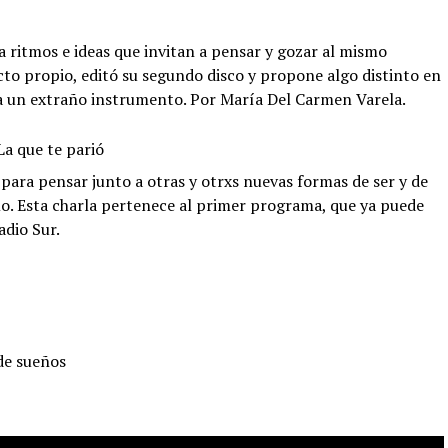
 ritmos e ideas que invitan a pensar y gozar al mismo
cto propio, editó su segundo disco y propone algo distinto en
oca un extraño instrumento. Por María Del Carmen Varela.
a que te parió
 para pensar junto a otras y otrxs nuevas formas de ser y de
o. Esta charla pertenece al primer programa, que ya puede
adio Sur.
de sueños