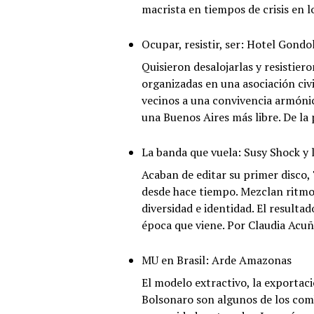
macrista en tiempos de crisis en l
Ocupar, resistir, ser: Hotel Gondo
Quisieron desalojarlas y resistier
organizadas en una asociación civi
vecinos a una convivencia armónica
una Buenos Aires más libre. De la 
La banda que vuela: Susy Shock y 
Acaban de editar su primer disco,
desde hace tiempo. Mezclan ritmos
diversidad e identidad. El resultad
época que viene. Por Claudia Acuñ
MU en Brasil: Arde Amazonas
El modelo extractivo, la exportació
Bolsonaro son algunos de los com