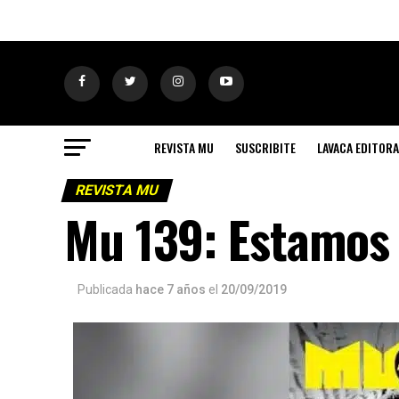
REVISTA MU
SUSCRIBITE
LAVACA EDITORA
REVISTA MU
Mu 139: Estamos 
Publicada
hace 7 años
el
20/09/2019