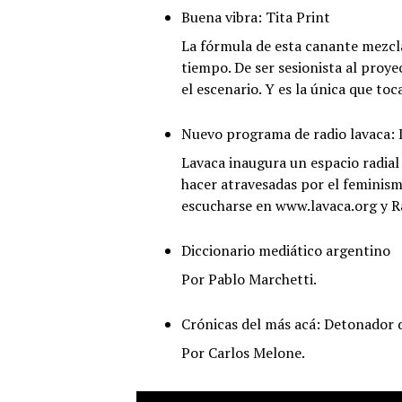
Buena vibra: Tita Print
La fórmula de esta canante mezcla
tiempo. De ser sesionista al proye
el escenario. Y es la única que t
Nuevo programa de radio lavaca: L
Lavaca inaugura un espacio radial
hacer atravesadas por el feminism
escucharse en www.lavaca.org y R
Diccionario mediático argentino
Por Pablo Marchetti.
Crónicas del más acá: Detonador 
Por Carlos Melone.