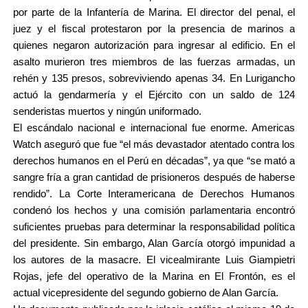
por parte de la Infantería de Marina. El director del penal, el
juez y el fiscal protestaron por la presencia de marinos a
quienes negaron autorización para ingresar al edificio. En el
asalto murieron tres miembros de las fuerzas armadas, un
rehén y 135 presos, sobreviviendo apenas 34. En Lurigancho
actuó la gendarmería y el Ejército con un saldo de 124
senderistas muertos y ningún uniformado.
El escándalo nacional e internacional fue enorme. Americas
Watch aseguró que fue “el más devastador atentado contra los
derechos humanos en el Perú en décadas”, ya que “se mató a
sangre fría a gran cantidad de prisioneros después de haberse
rendido”. La Corte Interamericana de Derechos Humanos
condenó los hechos y una comisión parlamentaria encontró
suficientes pruebas para determinar la responsabilidad política
del presidente. Sin embargo, Alan García otorgó impunidad a
los autores de la masacre. El vicealmirante Luis Giampietri
Rojas, jefe del operativo de la Marina en El Frontón, es el
actual vicepresidente del segundo gobierno de Alan García.