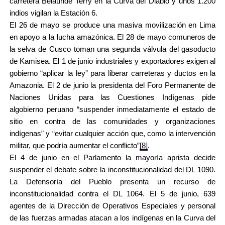
carretera Belaúnde Terry en la Curva del Diablo y unos 1.200
indios vigilan la Estación 6.
El 26 de mayo se produce una masiva movilización en Lima
en apoyo a la lucha amazónica. El 28 de mayo comuneros de
la selva de Cusco toman una segunda válvula del gasoducto
de Kamisea. El 1 de junio industriales y exportadores exigen al
gobierno “aplicar la ley” para liberar carreteras y ductos en la
Amazonia. El 2 de junio la presidenta del Foro Permanente de
Naciones Unidas para las Cuestiones Indígenas pide
algobierno peruano “suspender inmediatamente el estado de
sitio en contra de las comunidades y organizaciones
indígenas” y “evitar cualquier acción que, como la intervención
militar, que podría aumentar el conflicto”
[8]
.
El 4 de junio en el Parlamento la mayoría aprista decide
suspender el debate sobre la inconstitucionalidad del DL 1090.
La Defensoría del Pueblo presenta un recurso de
inconstitucionalidad contra el DL 1064. El 5 de junio, 639
agentes de la Dirección de Operativos Especiales y personal
de las fuerzas armadas atacan a los indígenas en la Curva del