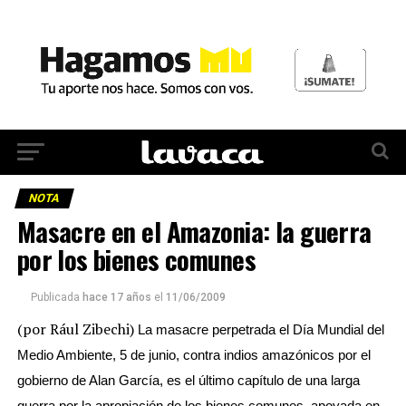
NOTA
Masacre en el Amazonia: la guerra
por los bienes comunes
Publicada
hace 17 años
el
11/06/2009
(por Rául Zibechi)
La masacre perpetrada el Día Mundial del
Medio Ambiente, 5 de junio, contra indios amazónicos por el
gobierno de Alan García, es el último capítulo de una larga
guerra por la apropiación de los bienes comunes, apoyada en