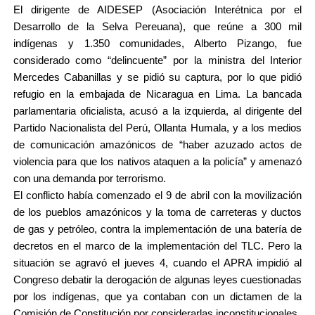
El dirigente de AIDESEP (Asociación Interétnica por el
Desarrollo de la Selva Pereuana), que reúne a 300 mil
indígenas y 1.350 comunidades, Alberto Pizango, fue
considerado como “delincuente” por la ministra del Interior
Mercedes Cabanillas y se pidió su captura, por lo que pidió
refugio en la embajada de Nicaragua en Lima. La bancada
parlamentaria oficialista, acusó a la izquierda, al dirigente del
Partido Nacionalista del Perú, Ollanta Humala, y a los medios
de comunicación amazónicos de “haber azuzado actos de
violencia para que los nativos ataquen a la policía” y amenazó
con una demanda por terrorismo.
El conflicto había comenzado el 9 de abril con la movilización
de los pueblos amazónicos y la toma de carreteras y ductos
de gas y petróleo, contra la implementación de una batería de
decretos en el marco de la implementación del TLC. Pero la
situación se agravó el jueves 4, cuando el APRA impidió al
Congreso debatir la derogación de algunas leyes cuestionadas
por los indígenas, que ya contaban con un dictamen de la
Comisión de Constitución por considerarlas inconstitucionales.