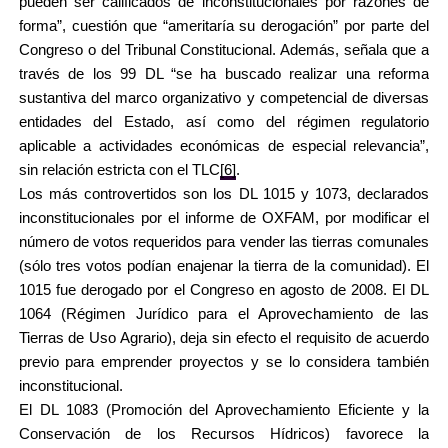
pueden ser calificados de inconstitucionales por razones de
forma”, cuestión que “ameritaría su derogación” por parte del
Congreso o del Tribunal Constitucional. Además, señala que a
través de los 99 DL “se ha buscado realizar una reforma
sustantiva del marco organizativo y competencial de diversas
entidades del Estado, así como del régimen regulatorio
aplicable a actividades económicas de especial relevancia”,
sin relación estricta con el TLC
[6]
.
Los más controvertidos son los DL 1015 y 1073, declarados
inconstitucionales por el informe de OXFAM, por modificar el
número de votos requeridos para vender las tierras comunales
(sólo tres votos podían enajenar la tierra de la comunidad). El
1015 fue derogado por el Congreso en agosto de 2008. El DL
1064 (Régimen Jurídico para el Aprovechamiento de las
Tierras de Uso Agrario), deja sin efecto el requisito de acuerdo
previo para emprender proyectos y se lo considera también
inconstitucional.
El DL 1083 (Promoción del Aprovechamiento Eficiente y la
Conservación de los Recursos Hídricos) favorece la