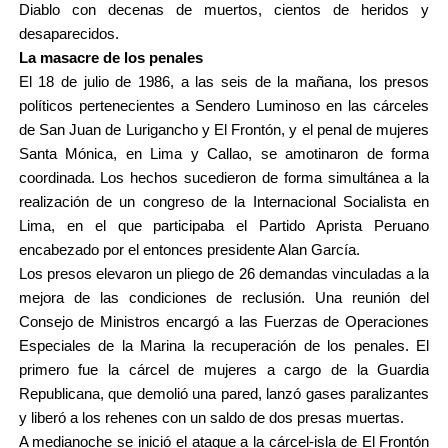
Diablo con decenas de muertos, cientos de heridos y
desaparecidos.
La masacre de los penales
El 18 de julio de 1986, a las seis de la mañana, los presos
políticos pertenecientes a Sendero Luminoso en las cárceles
de San Juan de Lurigancho y El Frontón, y el penal de mujeres
Santa Mónica, en Lima y Callao, se amotinaron de forma
coordinada. Los hechos sucedieron de forma simultánea a la
realización de un congreso de la Internacional Socialista en
Lima, en el que participaba el Partido Aprista Peruano
encabezado por el entonces presidente Alan García.
Los presos elevaron un pliego de 26 demandas vinculadas a la
mejora de las condiciones de reclusión. Una reunión del
Consejo de Ministros encargó a las Fuerzas de Operaciones
Especiales de la Marina la recuperación de los penales. El
primero fue la cárcel de mujeres a cargo de la Guardia
Republicana, que demolió una pared, lanzó gases paralizantes
y liberó a los rehenes con un saldo de dos presas muertas.
A medianoche se inició el ataque a la cárcel-isla de El Frontón