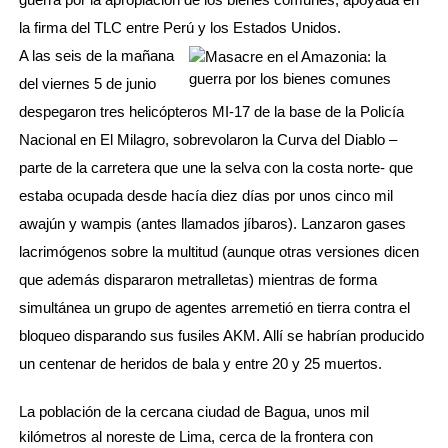
la firma del TLC entre Perú y los Estados Unidos.
A las seis de la mañana
del viernes 5 de junio
despegaron tres helicópteros MI-17 de la base de la Policía
Nacional en El Milagro, sobrevolaron la Curva del Diablo –
parte de la carretera que une la selva con la costa norte- que
estaba ocupada desde hacía diez días por unos cinco mil
awajún y wampis (antes llamados jíbaros). Lanzaron gases
lacrimógenos sobre la multitud (aunque otras versiones dicen
que además dispararon metralletas) mientras de forma
simultánea un grupo de agentes arremetió en tierra contra el
bloqueo disparando sus fusiles AKM. Allí se habrían producido
un centenar de heridos de bala y entre 20 y 25 muertos.
La población de la cercana ciudad de Bagua, unos mil
kilómetros al noreste de Lima, cerca de la frontera con