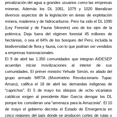
privatización del agua a grandes usuarios como las empresas
mineras. Además los DL 1081, 1079 y 1020 liberalizan
diversos aspectos de la legislación en áreas de explotación
minera, maderera y de hidrocarburos. Pero ha sido el DL 1090
(Ley Forestal y de Fauna Silvestre) uno de los ejes de la
polémica. Deja fuera del régimen forestal 45 millones de
hectáreas, o sea el 64% de los bosques del Perú, incluida la
biodiversidad de flora y fauna, con lo que podrían ser vendidos
a empresas transnacionales.
El 9 de abril las 1.350 comunidades que integran AIDESEP
acuerdan iniciar movilizaciones al interior de sus
comunidades. El primer ministro Yehude Simón, ex aliado del
grupo armado MRTA (Movimietno Revolucionario Tupac
Amaru), califica el 18 de abril las demandas indígenas de
“caprichos”. El 5 de mayo los obispos de ocho vicariatos
católicos exigen al presidente Alan García derogar los DL
porque los consideran una “amenaza para la Amazonia”. El 10
de mayo el gobierno decreta el Estado de Emergencia en
cinco regiones del país donde se producen cortes de rutas y