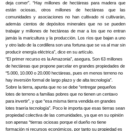
deja comer”. “Hay millones de hectáreas para madera que
están ociosas, otros millones de hectáreas que las
comunidades y asociaciones no han cultivado ni cultivarán,
además cientos de depósitos minerales que no se pueden
trabajar y millones de hectáreas de mar a los que no entran
jamás la maricultura y la producción. Los ríos que bajan a uno
y otro lado de la cordillera son una fortuna que se va al mar sin
producir energía eléctrica”, dice en su artículo.
“
El primer recurso es la Amazonia”, asegura. Son 63 millones
de hectáreas que propone parcelar en grandes propiedades de
“5.000, 10.000 o 20.000 hectáreas, pues en menos terreno no
hay inversión formal de largo plazo y de alta tecnología”.
Sobre la tierra, apunta que no se debe “entregar pequeños
lotes de terreno a familias pobres que no tienen un centavo
para invertir”, y que “esa misma tierra vendida en grandes
lotes traería tecnología”. Poco le importa que esas tierras sean
propiedad colectiva de las comunidades, ya que en su opinión
son apenas “tierras ociosas porque el dueño no tiene
formación ni recursos económicos, por tanto su propiedad es