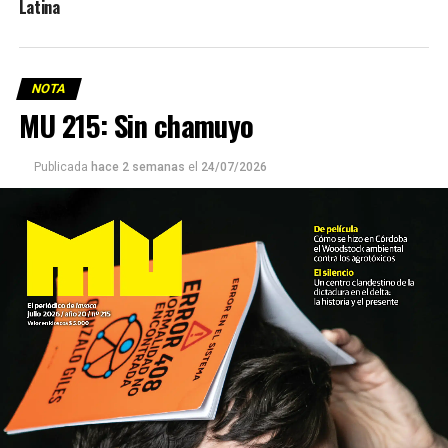
Latina
NOTA
MU 215: Sin chamuyo
Publicada
hace 2 semanas
el
24/07/2026