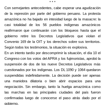
*
*
*
Con semejantes antecedentes, cabe esperar una agudización
de la represión por parte del gobierno peruano. La protesta
amazónica no ha bajado en intesidad luego de la masacre: la
casi totalidad de los 56 pueblos indígenas amazónicos
reafirmaron que continuarán con los bloqueos hasta que el
gobierno retire los Decretos Legislativos que violan el
Convenio 169 de la OIT y los derechos sobre sus territorios.
Según todos los testimonios, la situación es explosiva.
En un intento tardío por descomprimir la situación, el día 10 el
Congreso con los votos del APRA y los fujimoristas, aprobó la
suspensión de dos de los nueve Decretos Legislativos más
cuestionados por los indígenas. Los DL 1090 y 1064 quedaron
suspendidas indefinidamente. La decisión puede ser apenas
una maniobra dilatoria o bien abrir espacios para una
negociación. Sin embargo, tanto la huelga amazónica como
las marchas en las principales ciudades del país fueron
confirmadas luego de conocerse el paso atrás dado por el
gobierno.