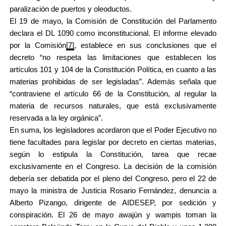
paralización de puertos y oleoductos.
El 19 de mayo, la Comisión de Constitución del Parlamento
declara el DL 1090 como inconstitucional. El informe elevado
por la Comisión
[7]
, establece en sus conclusiones que el
decreto “no respeta las limitaciones que establecen los
artículos 101 y 104 de la Constitución Política, en cuanto a las
materias prohibidas de ser legisladas”. Además señala que
“contraviene el artículo 66 de la Constitución, al regular la
materia de recursos naturales, que está exclusivamente
reservada a la ley orgánica”.
En suma, los legisladores acordaron que el Poder Ejecutivo no
tiene facultades para legislar por decreto en ciertas materias,
según lo estipula la Constitución, tarea que recae
exclusivamente en el Congreso. La decisión de la comisión
debería ser debatida por el pleno del Congreso, pero el 22 de
mayo la ministra de Justicia Rosario Fernández, denuncia a
Alberto Pizango, dirigente de AIDESEP, por sedición y
conspiración. El 26 de mayo awajún y wampis toman la