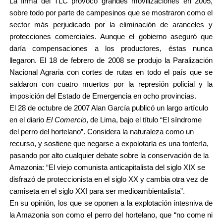
La firma del TLC provocó grandes movilizaciones en 2005,
sobre todo por parte de campesinos que se mostraron como el
sector más perjudicado por la eliminación de aranceles y
protecciones comerciales. Aunque el gobierno aseguró que
daría compensaciones a los productores, éstas nunca
llegaron. El 18 de febrero de 2008 se produjo la Paralización
Nacional Agraria con cortes de rutas en todo el país que se
saldaron con cuatro muertos por la represión policial y la
imposición del Estado de Emergencia en ocho provincias.
El 28 de octubre de 2007 Alan García publicó un largo artículo
en el diario
El Comercio
, de Lima, bajo el título “El síndrome
del perro del hortelano”. Considera la naturaleza como un
recurso, y sostiene que negarse a expolotarla es una tontería,
pasando por alto cualquier debate sobre la conservación de la
Amazonia: “El viejo comunista anticapitalista del siglo XIX se
disfrazó de proteccionista en el siglo XX y cambia otra vez de
camiseta en el siglo XXI para ser medioambientalista”.
En su opinión, los que se oponen a la explotación intesniva de
la Amazonia son como el perro del hortelano, que “no come ni