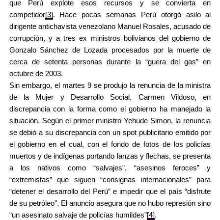
que Perú explote esos recursos y se convierta en
competidor
[3]
. Hace pocas semanas Perú otorgó asilo al
dirigente antichavista venezolano Manuel Rosales, acusado de
corrupción, y a tres ex ministros bolivianos del gobierno de
Gonzalo Sánchez de Lozada procesados por la muerte de
cerca de setenta personas durante la “guera del gas” en
octubre de 2003.
Sin embargo, el martes 9 se produjo la renuncia de la ministra
de la Mujer y Desarrollo Social, Carmen Vildoso, en
discrepancia con la forma como el gobierno ha manejado la
situación. Según el primer ministro Yehude Simon, la renuncia
se debió a su discrepancia con un spot publicitario emitido por
el gobierno en el cual, con el fondo de fotos de los policías
muertos y de indígenas portando lanzas y flechas, se presenta
a los nativos como “salvajes”, “asesinos feroces” y
“extremistas” que siguen “consignas internacionales” para
“detener el desarrollo del Perú” e impedir que el país “disfrute
de su petróleo”. El anuncio asegura que no hubo represión sino
“un asesinato salvaje de policías humildes”
[4]
.