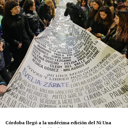
resisten otra avanzada sobre un territorio en disputa.
Por Francisco Pandolfi
Córdoba llegó a la undécima edición del Ni Una