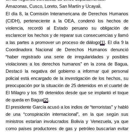
Amazonas, Cusco, Loreto, San Martín y Ucayali.
El día 8, la Comisión Interamericana de Derechos Humanos
(CIDH), perteneciente a la OEA, condenó los hechos de
violencia, recordó al Estado peruano su obligación de
esclarecer los hechos y de reparar sus consecuencias y llamó
a las partes a promover un proceso de diálogo
[1]
. El
día 9 la
Coordinadora Nacional de Derechos Humanos denunció
“haber registrado una serie de irregularidades y posibles
violaciones a los derechos humanos” en la zona de Bagua.
Destacó la negativa del gobierno a informar qué personal
policial está encargado de la investigación de los hechos, su
preocupación por la situación de 25 detenidos en el cuartel de
El Milagro y los 99 detenidos desde que se implantó el toque
de queda en Bagua
[2]
.
El presidente García acusó a los indios de “terroristas” y habló
de una “conspiración internacional”, en la que según sus
ministros estarían involucrados Bolivia y Venezuela, ya que
como países productores de gas y petróleo buscarían evitar