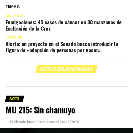
TEMAS:
SIGUIENTE
Fumigaciones: 45 casos de cáncer en 30 manzanas de
Exaltación de la Cruz
ANTERIOR
Alerta: un proyecto en el Senado busca introducir la
figura de «adopción de personas por nacer»
NOTAS RELACIONADAS
NOTA
MU 215: Sin chamuyo
Publicada
hace 2 semanas
el
24/07/2026