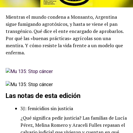
Mientras el mundo condena a Monsanto, Argentina
sigue fumigando agrotóxicos, y hasta se viene el pan
transgénico. Qué dice el ente encargado de aprobarlos.
Por qué las «buenas prácticas» agrícolas son una
mentira. Y cómo resiste la vida frente a un modelo que
enferma.
Las notas de esta edición
3J: femicidios sin justicia
¿Qué significa pedir justicia? Las familias de Lucía
Pérez, Melina Romero y Araceli Fulles repasan el
calvario judicial que vivieron y cuentan en qué