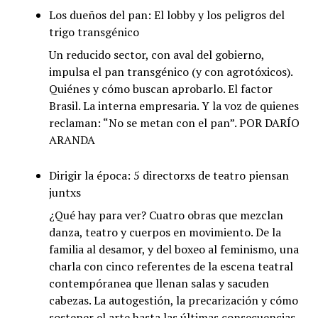
Los dueños del pan: El lobby y los peligros del
trigo transgénico
Un reducido sector, con aval del gobierno,
impulsa el pan transgénico (y con agrotóxicos).
Quiénes y cómo buscan aprobarlo. El factor
Brasil. La interna empresaria. Y la voz de quienes
reclaman: “No se metan con el pan”. POR DARÍO
ARANDA
Dirigir la época: 5 directorxs de teatro piensan
juntxs
¿Qué hay para ver? Cuatro obras que mezclan
danza, teatro y cuerpos en movimiento. De la
familia al desamor, y del boxeo al feminismo, una
charla con cinco referentes de la escena teatral
contempóranea que llenan salas y sacuden
cabezas. La autogestión, la precarización y cómo
sostener el arte hasta las últimas consecuencias.