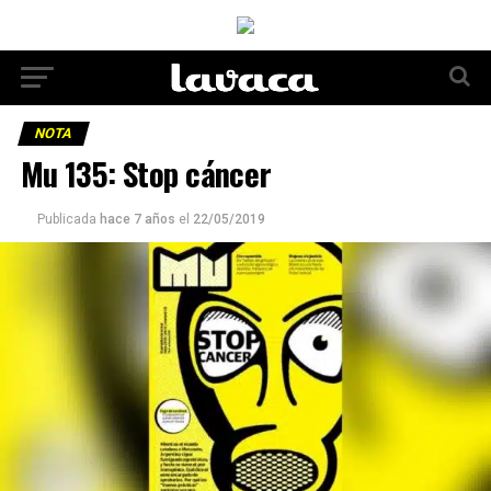
NOTA
Mu 135: Stop cáncer
Publicada
hace 7 años
el
22/05/2019