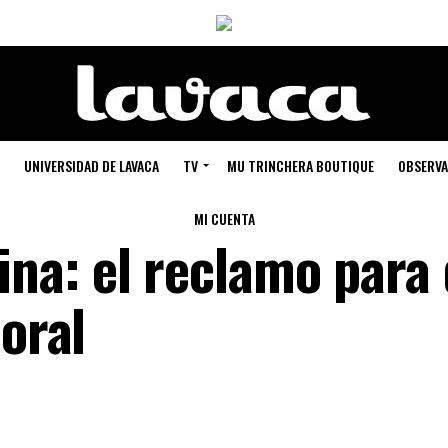
UNIVERSIDAD DE LAVACA
TV
MU TRINCHERA BOUTIQUE
OBSERVA
MI CUENTA
a: el reclamo para 
 oral