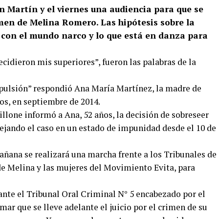
n Martín y el viernes una audiencia para que se
rimen de Melina Romero. Las hipótesis sobre la
os con el mundo narco y lo que está en danza para
ecidieron mis superiores”, fueron las palabras de la
epulsión” respondió Ana María Martínez, la madre de
os, en septiembre de 2014.
illone informó a Ana, 52 años, la decisión de sobreseer
dejando el caso en un estado de impunidad desde el 10 de
mañana se realizará una marcha frente a los Tribunales de
e Melina y las mujeres del Movimiento Evita, para
ante el Tribunal Oral Criminal N° 5 encabezado por el
mar que se lleve adelante el juicio por el crimen de su