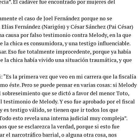
cía”. El cadáver fue encontrado por mujeres del
lamente el caso de Joel Fernández porque no se
 Elías Fernández (Narigón) y César Sánchez (Pai César)
na causa por falso testimonio contra Melody, en la que
e la chica es consumidora, y una testigo influenciable.
cusar. Eso fue totalmente improcedente, porque ya había
 la chica había vivido una situación traumática, y que
“Es la primera vez que veo en mi carrera que la fiscalía
omo éste. Pero se puede pensar en varias cosas: si Melody
el sobreseimiento que se dictó a favor del menor Toto,
 testimonio de Melody. Y eso fue aprobado por el fiscal
 es testigo válido, se tienen que ir todos los que
Todo esto revela una interna judicial muy compleja”.
s que se esclarezca la verdad, porque si esto fue
 el narcotráfico barrial, o alguna otra cosa, nos