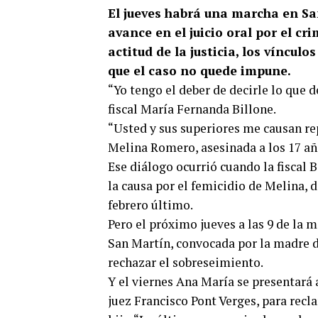
El jueves habrá una marcha en Sa
avance en el juicio oral por el c
actitud de la justicia, los víncul
que el caso no quede impune.
“Yo tengo el deber de decirle lo que d
fiscal María Fernanda Billone.
“Usted y sus superiores me causan r
Melina Romero, asesinada a los 17 añ
Ese diálogo ocurrió cuando la fiscal B
la causa por el femicidio de Melina, 
febrero último.
Pero el próximo jueves a las 9 de la 
San Martín, convocada por la madre d
rechazar el sobreseimiento.
Y el viernes Ana María se presentará 
juez Francisco Pont Verges, para recla