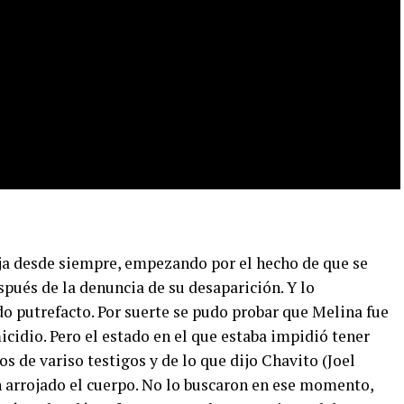
ja desde siempre, empezando por el hecho de que se
spués de la denuncia de su desaparición. Y lo
o putrefacto. Por suerte se pudo probar que Melina fue
cidio. Pero el estado en el que estaba impidió tener
os de variso testigos y de lo que dijo Chavito (Joel
 arrojado el cuerpo. No lo buscaron en ese momento,