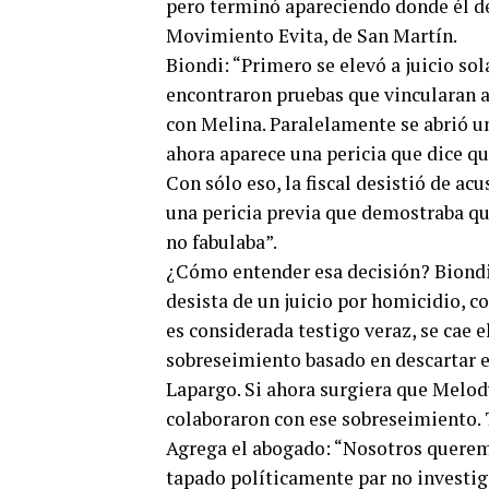
pero terminó apareciendo donde él de
Movimiento Evita, de San Martín.
Biondi: “Primero se elevó a juicio so
encontraron pruebas que vincularan a
con Melina. Paralelamente se abrió u
ahora aparece una pericia que dice qu
Con sólo eso, la fiscal desistió de a
una pericia previa que demostraba que
no fabulaba”.
¿Cómo entender esa decisión? Biondi: 
desista de un juicio por homicidio, c
es considerada testigo veraz, se cae 
sobreseimiento basado en descartar el
Lapargo. Si ahora surgiera que Melody
colaboraron con ese sobreseimiento. 
Agrega el abogado: “Nosotros queremo
tapado políticamente par no investigar