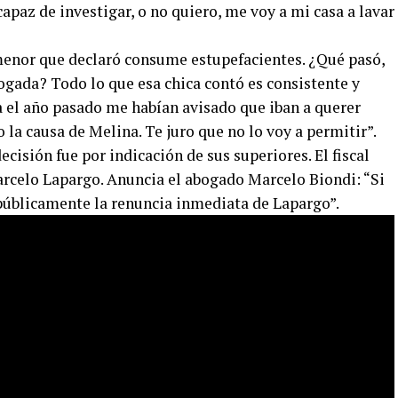
capaz de investigar, o no quiero, me voy a mi casa a lavar
menor que declaró consume estupefacientes. ¿Qué pasó,
ogada? Todo lo que esa chica contó es consistente y
a el año pasado me habían avisado que iban a querer
o la causa de Melina. Te juro que no lo voy a permitir”.
ecisión fue por indicación de sus superiores. El fiscal
arcelo Lapargo. Anuncia el abogado Marcelo Biondi: “Si
 públicamente la renuncia inmediata de Lapargo”.