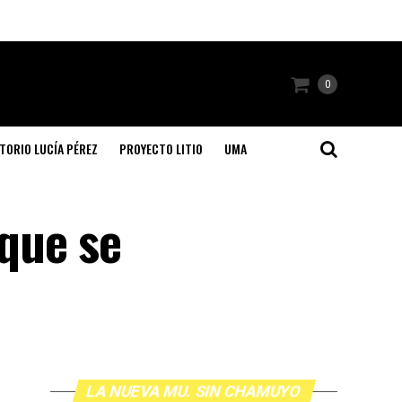
0
TORIO LUCÍA PÉREZ
PROYECTO LITIO
UMA
que se
LA NUEVA MU. SIN CHAMUYO