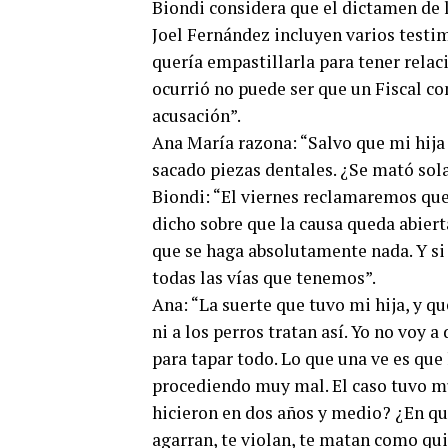
Biondi considera que el dictamen de l
Joel Fernández incluyen varios testi
quería empastillarla para tener relaci
ocurrió no puede ser que un Fiscal co
acusación”.
Ana María razona: “Salvo que mi hija 
sacado piezas dentales. ¿Se mató sol
Biondi: “El viernes reclamaremos que 
dicho sobre que la causa queda abiert
que se haga absolutamente nada. Y si
todas las vías que tenemos”.
Ana: “La suerte que tuvo mi hija, y qu
ni a los perros tratan así. Yo no voy 
para tapar todo. Lo que una ve es que
procediendo muy mal. El caso tuvo m
hicieron en dos años y medio? ¿En qué
agarran, te violan, te matan como qui