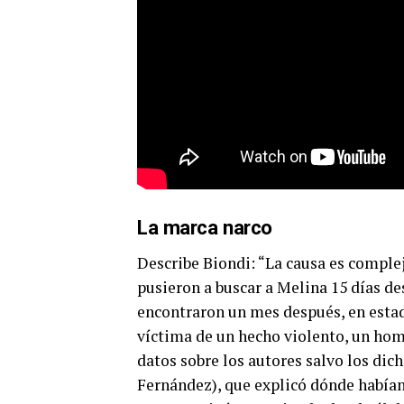
La marca narco
Describe Biondi: “La causa es comple
pusieron a buscar a Melina 15 días de
encontraron un mes después, en estad
víctima de un hecho violento, un homi
datos sobre los autores salvo los dich
Fernández), que explicó dónde habían