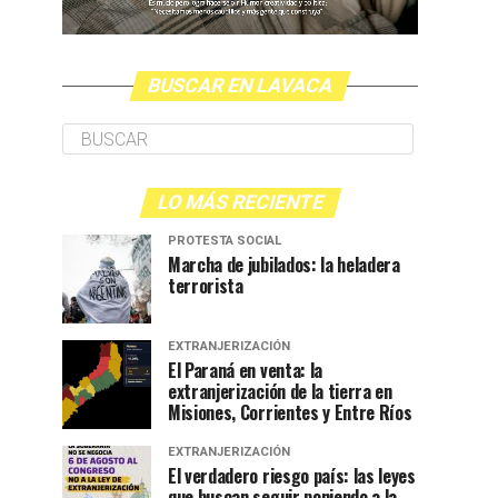
BUSCAR EN LAVACA
LO MÁS RECIENTE
PROTESTA SOCIAL
Marcha de jubilados: la heladera
terrorista
EXTRANJERIZACIÓN
El Paraná en venta: la
extranjerización de la tierra en
Misiones, Corrientes y Entre Ríos
EXTRANJERIZACIÓN
El verdadero riesgo país: las leyes
que buscan seguir poniendo a la