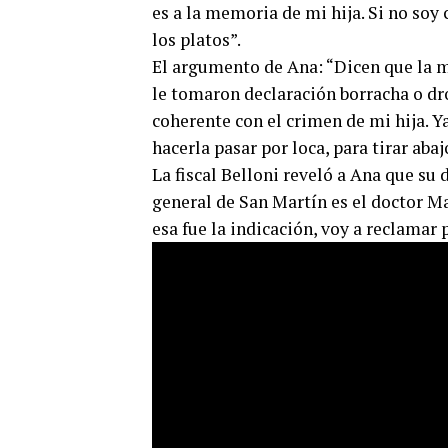
es a la memoria de mi hija. Si no soy 
los platos”.
El argumento de Ana: “Dicen que la 
le tomaron declaración borracha o dr
coherente con el crimen de mi hija. Y
hacerla pasar por loca, para tirar abaj
La fiscal Belloni reveló a Ana que su d
general de San Martín es el doctor M
esa fue la indicación, voy a reclamar