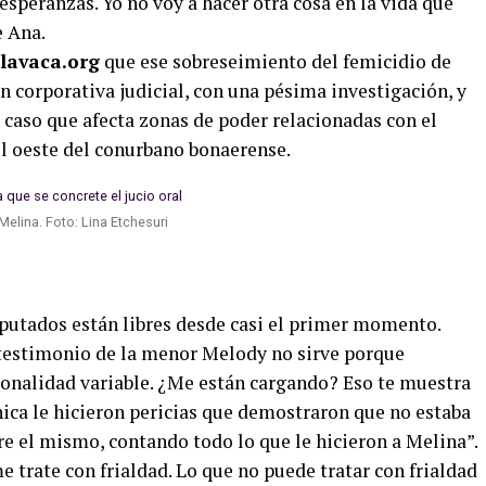
 esperanzas. Yo no voy a hacer otra cosa en la vida que
e Ana.
lavaca.org
que ese sobreseimiento del femicidio de
n corporativa judicial, con una pésima investigación, y
 caso que afecta zonas de poder relacionadas con el
 el oeste del conurbano bonaerense.
elina. Foto: Lina Etchesuri
mputados están libres desde casi el primer momento.
l testimonio de la menor Melody no sirve porque
onalidad variable. ¿Me están cargando? Eso te muestra
chica le hicieron pericias que demostraron que no estaba
re el mismo, contando todo lo que le hicieron a Melina”.
e trate con frialdad. Lo que no puede tratar con frialdad