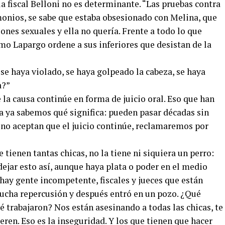
a fiscal Belloni no es determinante. “Las pruebas contra
monios, se sabe que estaba obsesionado con Melina, que
ones sexuales y ella no quería. Frente a todo lo que
mo Lapargo ordene a sus inferiores que desistan de la
se haya violado, se haya golpeado la cabeza, se haya
a?”
la causa continúe en forma de juicio oral. Eso que han
a ya sabemos qué significa: pueden pasar décadas sin
 no aceptan que el juicio continúe, reclamaremos por
e tienen tantas chicas, no la tiene ni siquiera un perro:
a dejar esto así, aunque haya plata o poder en el medio
 hay gente incompetente, fiscales y jueces que están
ucha repercusión y después entró en un pozo. ¿Qué
 trabajaron? Nos están asesinando a todas las chicas, te
eren. Eso es la inseguridad. Y los que tienen que hacer