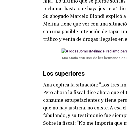
hija. “Lo último que se pierde son las
reclamar hasta que haya justicia” dic
Su abogado Marcelo Biondi explicó a
Melina tiene que ver con una situació
con una posible intención de tapar un
tráfico y venta de drogas ilegales en
Ana María con uno de los hermanos de M
Los superiores
Ana explica la situación: “Los tres i
Pero ahora la fiscal dice ahora que e
consume estupefacientes y tiene pers
que no hay justicia, no existe. A esa 
fabulando, y su testimonio fue siemp
Sobre la fiscal: “No me importa que m