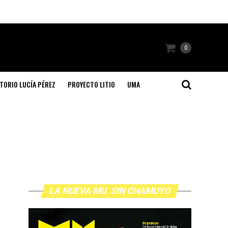
0
TORIO LUCÍA PÉREZ
PROYECTO LITIO
UMA
LA NUEVA MU. SIN CHAMUYO