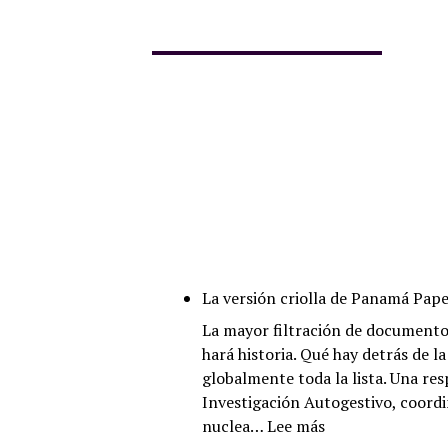
La versión criolla de Panamá Pap
La mayor filtración de documentos
hará historia. Qué hay detrás de 
globalmente toda la lista. Una re
Investigación Autogestivo, coord
:
nuclea…
Lee más