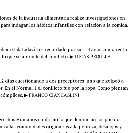
nes de la industria alimentaria realiza investigaciones en
, para indagar los hábitos infantiles con relación a la comida.
aham Gak todavía es recordado por sus 14 años como rector
a y lo que se aprende del conflicto. ▶ LUCAS PEDULLA
12 días cuestionando a dos preceptores: uno que golpeó a
or. En el Normal 1 el conflicto fue por la ropa. Cómo piensan
ser cómplices. ▶ FRANCO CIANCAGLINI
erechos Humanos confirmó lo que denuncian los pueblos
a a las comunidades originarias a la pobreza, desalojos y