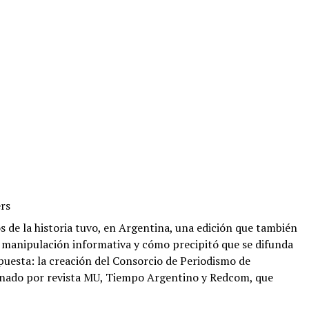
ers
 de la historia tuvo, en Argentina, una edición que también
la manipulación informativa y cómo precipitó que se difunda
spuesta: la creación del Consorcio de Periodismo de
inado por revista MU, Tiempo Argentino y Redcom, que