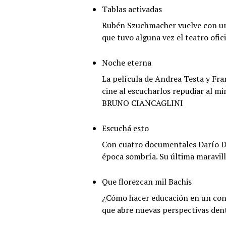
Tablas activadas
Rubén Szuchmacher vuelve con una 
que tuvo alguna vez el teatro ofi
Noche eterna
La película de Andrea Testa y Fra
cine al escucharlos repudiar al m
BRUNO CIANCAGLINI
Escuchá esto
Con cuatro documentales Darío Dor
época sombría. Su última maravil
Que florezcan mil Bachis
¿Cómo hacer educación en un conte
que abre nuevas perspectivas den