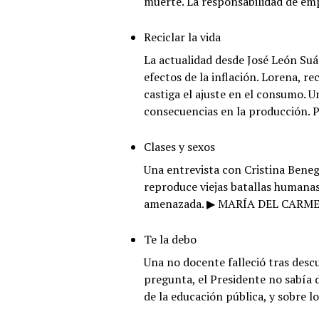
muerte. La responsabilidad de em
Reciclar la vida
La actualidad desde José León Suá
efectos de la inflación. Lorena, r
castiga el ajuste en el consumo. U
consecuencias en la producción. 
Clases y sexos
Una entrevista con Cristina Beneg
reproduce viejas batallas humanas.
amenazada. ▶ MARÍA DEL CARM
Te la debo
Una no docente falleció tras descu
pregunta, el Presidente no sabía d
de la educación pública, y sobre