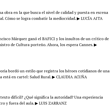
obra en la que busca el nivel de calidad y puesta en escena
cial. Cómo se logra combatir la mediocridad. ▶ LUCÍA AITA
ncisco Márquez ganó el BAFICI y los insultos de un crítico de
inistro de Cultura porteño. Ahora, los espera Cannes. ▶
ia bordó un estilo que registra los héroes cotidianos de una
la está en cartel: Salud Rural. ▶ CLAUDIA ACUÑA
xto difícil? ¿Qué significa la autoridad? Una experiencia
tro y fuera del aula. ▶ LUIS ZARRANZ