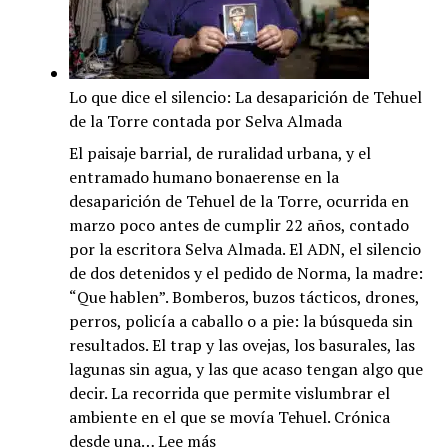
Lo que dice el silencio: La desaparición de Tehuel
de la Torre contada por Selva Almada
El paisaje barrial, de ruralidad urbana, y el
entramado humano bonaerense en la
desaparición de Tehuel de la Torre, ocurrida en
marzo poco antes de cumplir 22 años, contado
por la escritora Selva Almada. El ADN, el silencio
de dos detenidos y el pedido de Norma, la madre:
“Que hablen”. Bomberos, buzos tácticos, drones,
perros, policía a caballo o a pie: la búsqueda sin
resultados. El trap y las ovejas, los basurales, las
lagunas sin agua, y las que acaso tengan algo que
decir. La recorrida que permite vislumbrar el
ambiente en el que se movía Tehuel. Crónica
:
desde una…
Lee más