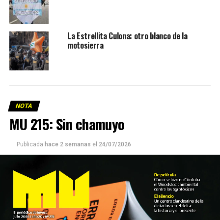
La Estrellita Culona: otro blanco de la
motosierra
NOTA
MU 215: Sin chamuyo
Publicada
hace 2 semanas
el
24/07/2026