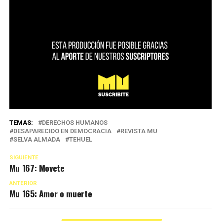
TEMAS:
DERECHOS HUMANOS
DESAPARECIDO EN DEMOCRACIA
REVISTA MU
SELVA ALMADA
TEHUEL
SIGUIENTE
Mu 167: Movete
ANTERIOR
Mu 165: Amor o muerte