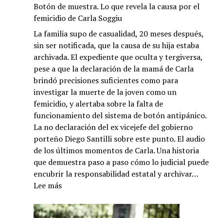
Botón de muestra. Lo que revela la causa por el
femicidio de Carla Soggiu
La familia supo de casualidad, 20 meses después,
sin ser notificada, que la causa de su hija estaba
archivada. El expediente que oculta y tergiversa,
pese a que la declaración de la mamá de Carla
brindó precisiones suficientes como para
investigar la muerte de la joven como un
femicidio, y alertaba sobre la falta de
funcionamiento del sistema de botón antipánico.
La no declaración del ex vicejefe del gobierno
porteño Diego Santilli sobre este punto. El audio
de los últimos momentos de Carla. Una historia
que demuestra paso a paso cómo lo judicial puede
encubrir la responsabilidad estatal y archivar…
:
Lee más
Botón
de