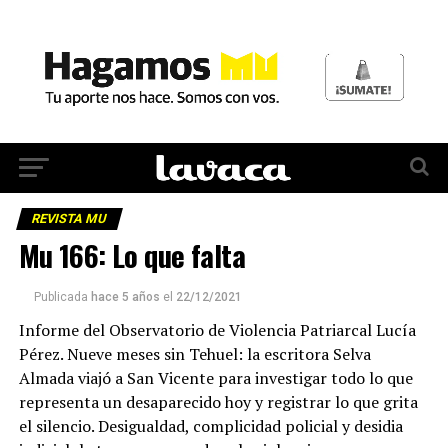
REVISTA MU
Mu 166: Lo que falta
Publicada
hace 5 años
el
22/12/2021
Informe del Observatorio de Violencia Patriarcal Lucía
Pérez. Nueve meses sin Tehuel: la escritora Selva
Almada viajó a San Vicente para investigar todo lo que
representa un desaparecido hoy y registrar lo que grita
el silencio. Desigualdad, complicidad policial y desidia